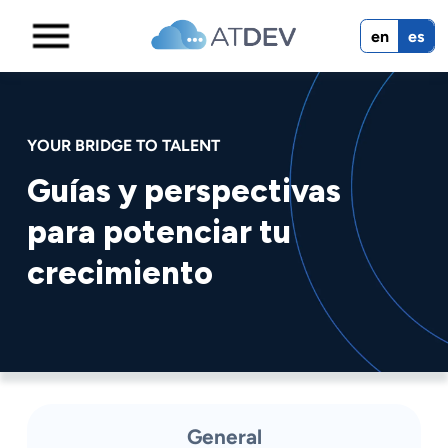
en
es
YOUR BRIDGE TO TALENT
Guías y perspectivas
para potenciar tu
crecimiento
General