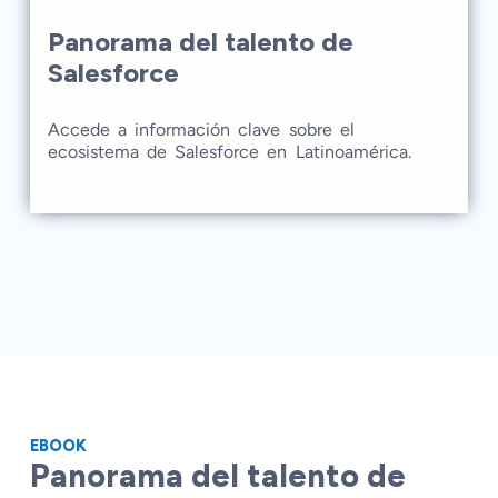
Panorama del talento de
Salesforce
Accede a información clave sobre el
ecosistema de Salesforce en Latinoamérica.
Este ebook explora las tendencias de
certificación, la distribución del talento por país
y los niveles de experiencia para ayudarte a
contratar talento nearshore.
EBOOK
Panorama del talento de