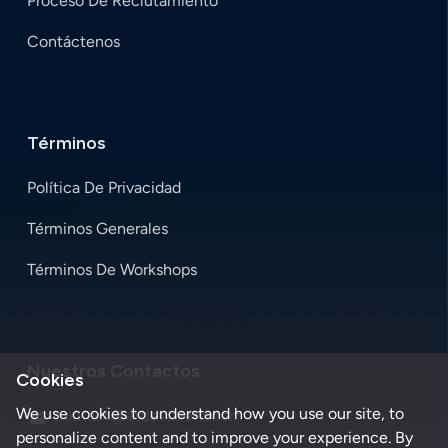
Proceso De Reclutamiento
Contáctenos
Términos
Política De Privacidad
Términos Generales
Términos De Workshops
Nuestros Contactos
Cookies
We use cookies to understand how you use our site, to
contact@atdevtalent.com
email
personalize content and to improve your experience. By