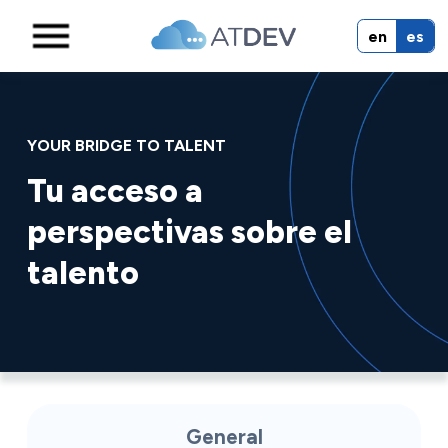
en
es
YOUR BRIDGE TO TALENT
Tu acceso a
perspectivas sobre el
talento
General